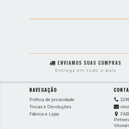
ENVIAMOS SUAS COMPRAS
Entrega em todo o país
NAVEGAÇÃO
CONT
Política de privacidade
329
Trocas e Devoluções
vit
Fábrica e Lojas
FAB
Pinheiro
Vitoria