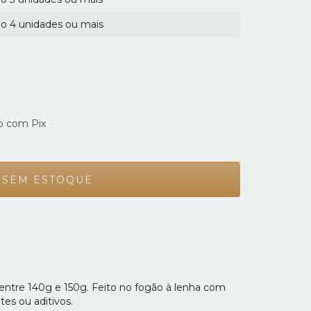
o 4 unidades ou mais
 com Pix
 entre 140g e 150g. Feito no fogão à lenha com
es ou aditivos.