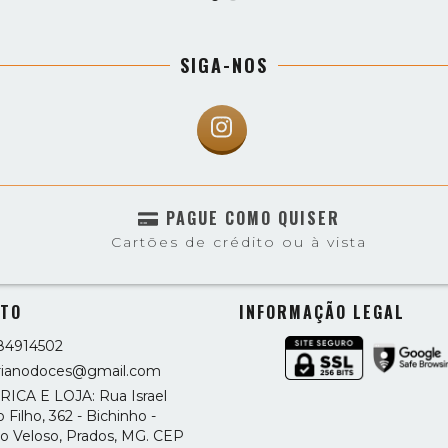
SIGA-NOS
PAGUE COMO QUISER
Cartões de crédito ou à vista
ATO
INFORMAÇÃO LEGAL
84914502
orianodoces@gmail.com
RICA E LOJA: Rua Israel
 Filho, 362 - Bichinho -
no Veloso, Prados, MG. CEP