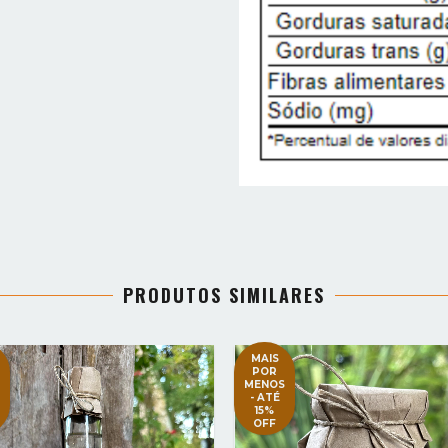
PRODUTOS SIMILARES
MAIS
POR
MENOS
- ATÉ
15%
OFF