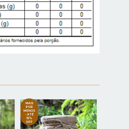
MAIS
MAIS
POR
POR
MENOS
MENOS
- ATÉ
- ATÉ
15%
15%
OFF
OFF