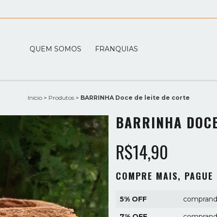
QUEM SOMOS
FRANQUIAS
Início
>
Produtos
>
BARRINHA Doce de leite de corte
BARRINHA DOCE
R$14,90
COMPRE MAIS, PAGUE
5% OFF
comprando
7% OFF
comprand