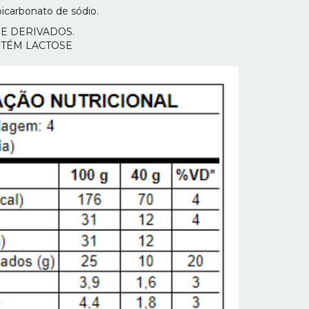
bicarbonato de sódio.
 E DERIVADOS.
NTÉM LACTOSE