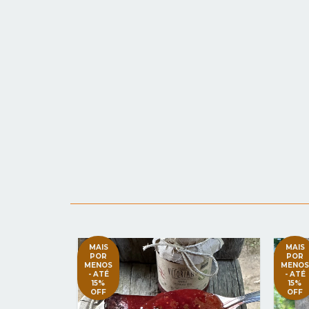
MAIS
MAIS
POR
POR
MENOS
MENOS
- ATÉ
- ATÉ
15%
15%
OFF
OFF