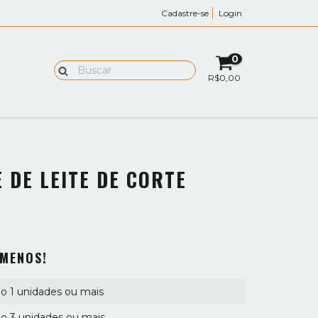
Cadastre-se
Login
0
R$0,00
 DE LEITE DE CORTE
 MENOS!
 1 unidades ou mais
o 3 unidades ou mais