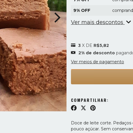
9% OFF
comprand
Ver mais descontos
3
X DE
R$5,82
2% de desconto
pagando
Ver meios de pagamento
COMPARTILHAR:
Doce de leite corte. Pedaços
pouco açúcar. Sem conservant